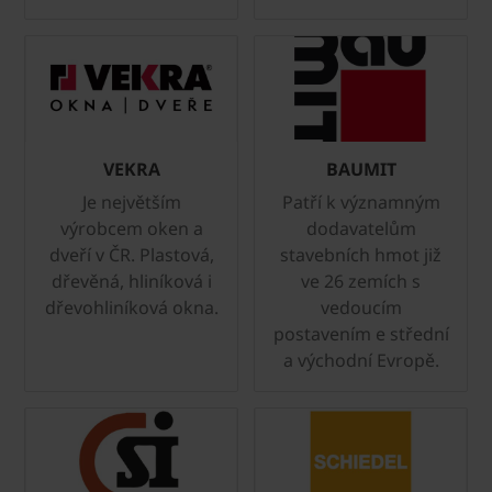
VEKRA
BAUMIT
Je největším
Patří k významným
výrobcem oken a
dodavatelům
dveří v ČR. Plastová,
stavebních hmot již
dřevěná, hliníková i
ve 26 zemích s
dřevohliníková okna.
vedoucím
postavením e střední
a východní Evropě.