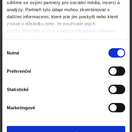
sdílíme se svými partnery pro sociální média, inzerci a
analýzy. Partneři tyto údaje mohou zkombinovat s
dalšími informacemi, které jste jim poskytli nebo které
získali v důsledku toho, že používáte jejich
služby. Přečtěte si více v našich
Zásadách ochrany
osobních údajů
.
Výběr
Nutné
souhlasu
Preferenční
Statistické
Marketingové