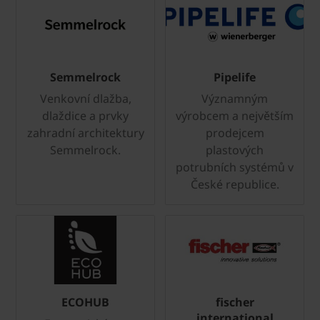
Semmelrock
Pipelife
Venkovní dlažba,
Významným
dlaždice a prvky
výrobcem a největším
zahradní architektury
prodejcem
Semmelrock.
plastových
potrubních systémů v
České republice.
ECOHUB
fischer
international