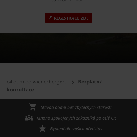
REGISTRACE ZDE
e4 dům od wienerbergeru
Bezplatná
konzultace
Stavba domu bez zbytečných starostí
Mnoho spokojených zákazníků po celé ČR
Bydlení dle vašich představ