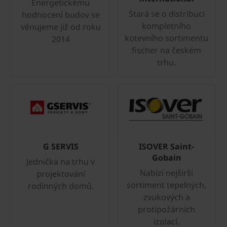
Energetickému
Stará se o distribuci
hodnocení budov se
kompletního
věnujeme již od roku
kotevního sortimentu
2014
fischer na českém
trhu.
G SERVIS
ISOVER Saint-
Gobain
Jednička na trhu v
Nabízí nejširší
projektování
sortiment tepelných,
rodinných domů.
zvukových a
protipožárních
izolací.