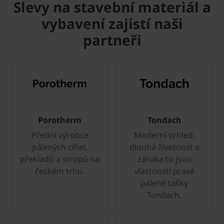
Slevy na stavební materiál a
vybavení zajistí naši
partneři
Porotherm
Tondach
Přední výrobce
Moderní vzhled,
pálených cihel,
dlouhá životnost a
překladů a stropů na
záruka to jsou
českém trhu.
vlastnosti pravé
pálené tašky
Tondach.