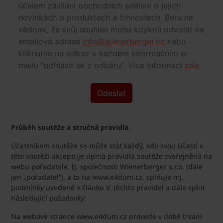
Průběh soutěže a stručná pravidla
Účastníkem soutěže se může stát každý, kdo svou účastí v
této soutěži akceptuje úplná pravidla soutěže zveřejněná na
webu pořadatele, tj. společnosti Wienerberger s.r.o. (dále
jen „pořadatel“), a to na www.e4dum.cz
,
splňuje mj.
podmínky uvedené v článku V. těchto pravidel a dále splní
následující požadavky:
Na webové stránce www.e4dum.cz provede v době trvání