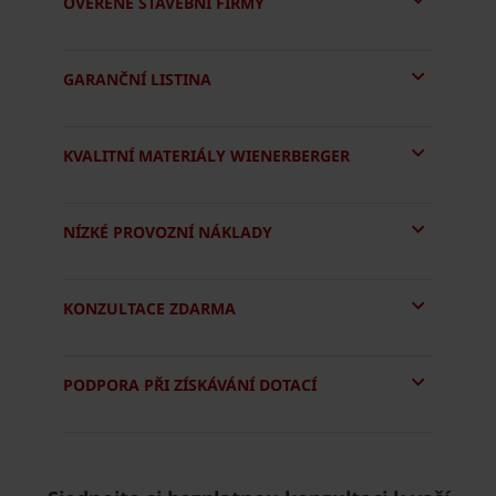
OVĚŘENÉ STAVEBNÍ FIRMY
GARANČNÍ LISTINA
KVALITNÍ MATERIÁLY WIENERBERGER
NÍZKÉ PROVOZNÍ NÁKLADY
KONZULTACE ZDARMA
PODPORA PŘI ZÍSKÁVÁNÍ DOTACÍ