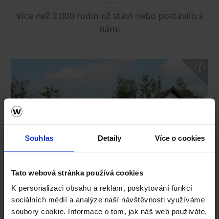
Více než 2 000 rodin už staví nebo postavilo s
námi
Souhlas
Detaily
Více o cookies
Tato webová stránka používá cookies
K personalizaci obsahu a reklam, poskytování funkcí
sociálních médií a analýze naší návštěvnosti využíváme
soubory cookie. Informace o tom, jak náš web používáte,