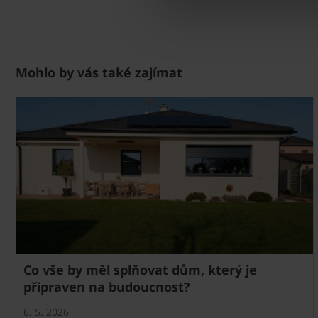
Mohlo by vás také zajímat
Co vše by měl splňovat dům, který je
připraven na budoucnost?
6. 5. 2026