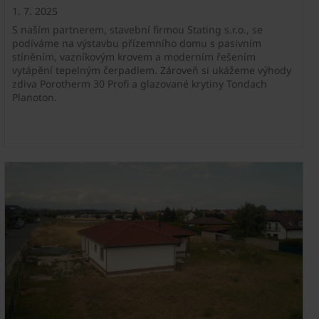
1. 7. 2025
S naším partnerem, stavební firmou Stating s.r.o., se
podíváme na výstavbu přízemního domu s pasivním
stíněním, vazníkovým krovem a moderním řešením
vytápění tepelným čerpadlem. Zároveň si ukážeme výhody
zdiva Porotherm 30 Profi a glazované krytiny Tondach
Planoton.