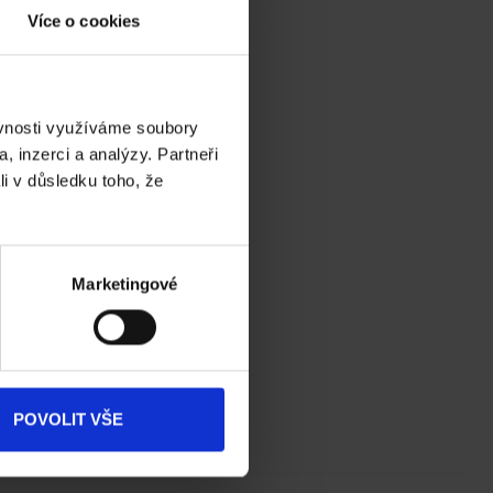
Více o cookies
ěvnosti využíváme soubory
, inzerci a analýzy. Partneři
li v důsledku toho, že
Marketingové
POVOLIT VŠE