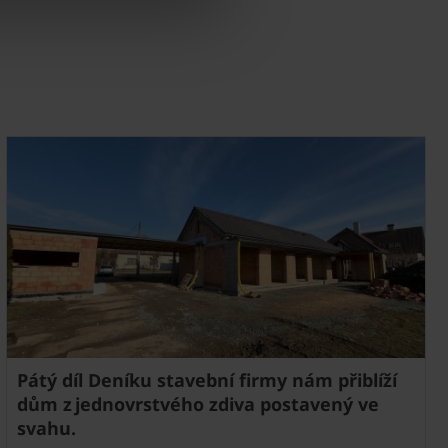
Pátý díl Deníku stavební firmy nám přiblíží
dům z jednovrstvého zdiva postavený ve
svahu.