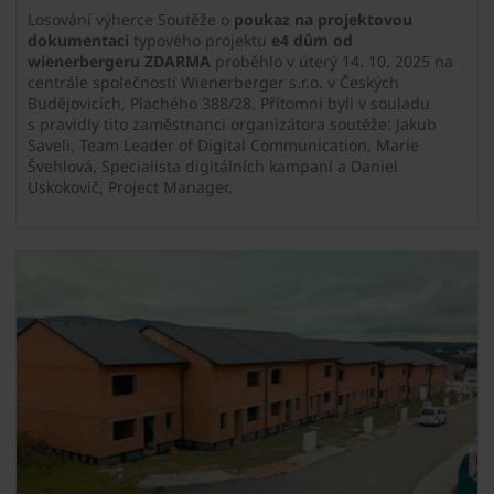
Losování výherce Soutěže o
poukaz na projektovou
dokumentaci
typového projektu
e4 dům od
wienerbergeru ZDARMA
proběhlo v úterý 14. 10. 2025 na
centrále společnosti Wienerberger s.r.o. v Českých
Budějovicích, Plachého 388/28. Přítomni byli v souladu
s pravidly tito zaměstnanci organizátora soutěže: Jakub
Saveli, Team Leader of Digital Communication, Marie
Švehlová, Specialista digitálních kampaní a Daniel
Uskokovič, Project Manager.