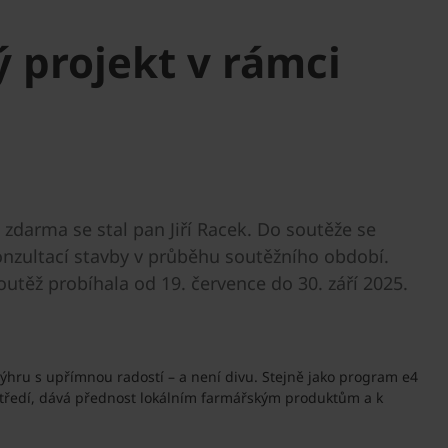
 projekt v rámci
arma se stal pan Jiří Racek. Do soutěže se
nzultací stavby v průběhu soutěžního období.
utěž probíhala od 19. července do 30. září 2025.
 výhru s upřímnou radostí – a není divu. Stejně jako program e4
ostředí, dává přednost lokálním farmářským produktům a k