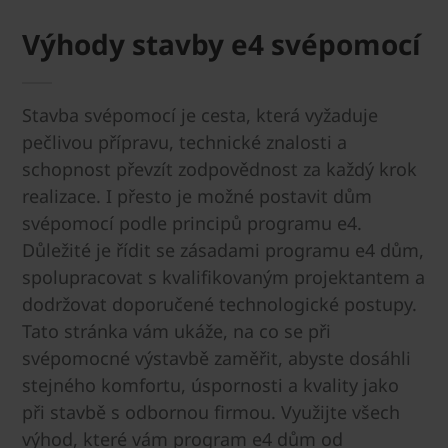
Výhody stavby e4 svépomocí
Stavba svépomocí je cesta, která vyžaduje
pečlivou přípravu, technické znalosti a
schopnost převzít zodpovědnost za každý krok
realizace. I přesto je možné postavit dům
svépomocí podle principů programu e4.
Důležité je řídit se zásadami programu e4 dům,
spolupracovat s kvalifikovaným projektantem a
dodržovat doporučené technologické postupy.
Tato stránka vám ukáže, na co se při
svépomocné výstavbě zaměřit, abyste dosáhli
stejného komfortu, úspornosti a kvality jako
při stavbě s odbornou firmou. Využijte všech
výhod, které vám program e4 dům od