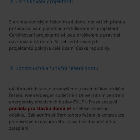
Certifikovaní projektanti
S architektonickým řešením e4 domu dle vašich přání a
požadavků vám pomohou certifikovaní e4 projektanti.
Certifikovaní projektanti e4 jsou proškolení z pravidel
navrhování e4 domů. Síť e4 certifikovaných
projektantů pokrývá celé území České republiky.
Konstrukční a funkční řešení domu
e4 dům představuje promyšlené a ucelené konstrukční
řešení. Wienerberger společně s Univerzitním centrem
energeticky efektivních budov ČVUT v Praze sestavil
pravidla pro stavbu domů e4
s celokeramickou
obálkou. Základním pilířem tohoto řešení je konstrukce
jednovrstvého obvodového zdiva bez dodatečného
zateplení.