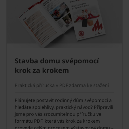
Stavba domu svépomocí
krok za krokem
Praktická příručka v PDF zdarma ke stažení
Plánujete postavit rodinný dům svépomocí a
hledáte spolehlivý, praktický návod? Připravili
jsme pro vás srozumitelnou příručku ve
formátu PDF, která vás krok za krokem
provede celým procesem výstavby e4 domu –