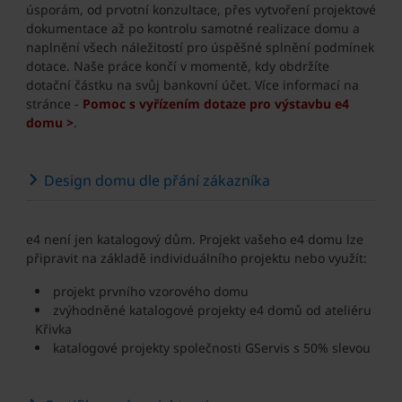
úsporám, od prvotní konzultace, přes vytvoření projektové
dokumentace až po kontrolu samotné realizace domu a
naplnění všech náležitostí pro úspěšné splnění podmínek
dotace. Naše práce končí v momentě, kdy obdržíte
dotační částku na svůj bankovní účet. Více informací na
stránce -
Pomoc s vyřízením dotaze pro výstavbu e4
domu >
.
Design domu dle přání zákazníka
e4 není jen katalogový dům. Projekt vašeho e4 domu lze
připravit na základě individuálního projektu nebo využít:
projekt prvního vzorového domu
zvýhodněné katalogové projekty e4 domů od ateliéru
Křivka
katalogové projekty společnosti GServis s 50% slevou