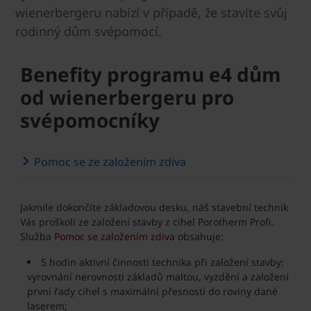
wienerbergeru nabízí v případě, že stavíte svůj
rodinný dům svépomocí.
Benefity programu e4 dům
od wienerbergeru pro
svépomocníky
Pomoc se ze založením zdiva
Jakmile dokončíte základovou desku, náš stavební technik
Vás proškolí ze založení stavby z cihel Porotherm Profi.
Služba
Pomoc se založením zdiva
obsahuje:
5 hodin aktivní činnosti technika při založení stavby:
vyrovnání nerovnosti základů maltou, vyzdění a založení
první řady cihel s maximální přesností do roviny dané
laserem;