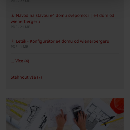
PDF - 27 MB
Návod na stavbu e4 domu svépomocí | e4 dům od
wienerbergeru
PDF - 21 MB
Leták - Konfigurátor e4 domu od wienerbergeru
PDF - 1 MB
... Více (4)
Stáhnout vše (7)