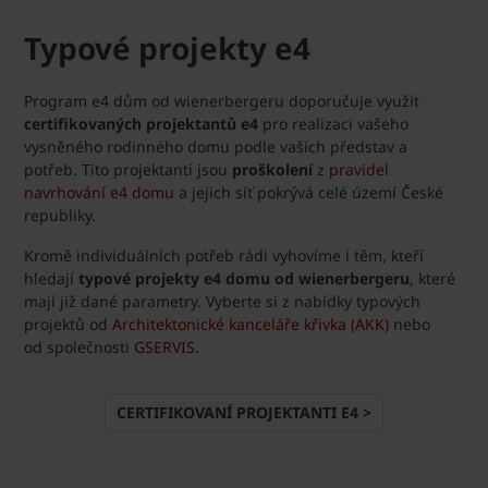
Typové projekty e4
Program e4 dům od wienerbergeru doporučuje využít
certifikovaných projektantů e4
pro realizaci vašeho
vysněného rodinného domu podle vašich představ a
potřeb. Tito projektanti jsou
proškolení
z
pravidel
navrhování e4 domu
a jejich síť pokrývá celé území České
republiky.
Kromě individuálních potřeb rádi vyhovíme i těm, kteří
hledají
typové projekty e4 domu od wienerbergeru
, které
mají již dané parametry. Vyberte si z nabídky typových
projektů od
Architektonické kanceláře křivka (AKK)
nebo
od
společnosti
GSERVIS
.
CERTIFIKOVANÍ PROJEKTANTI E4 >