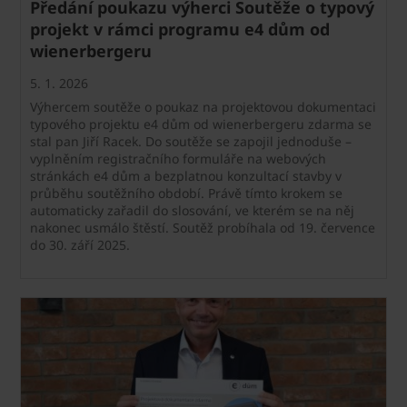
Předání poukazu výherci Soutěže o typový
projekt v rámci programu e4 dům od
wienerbergeru
5. 1. 2026
Výhercem soutěže o poukaz na projektovou dokumentaci
typového projektu e4 dům od wienerbergeru zdarma se
stal pan Jiří Racek. Do soutěže se zapojil jednoduše –
vyplněním registračního formuláře na webových
stránkách e4 dům a bezplatnou konzultací stavby v
průběhu soutěžního období. Právě tímto krokem se
automaticky zařadil do slosování, ve kterém se na něj
nakonec usmálo štěstí. Soutěž probíhala od 19. července
do 30. září 2025.