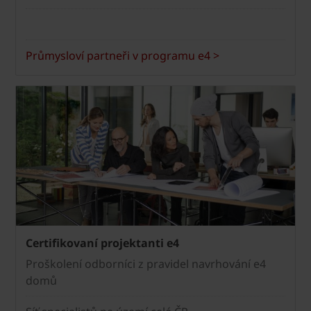
Průmysloví partneři v programu e4 >
Certifikovaní projektanti e4
Proškolení odborníci z pravidel navrhování e4
domů