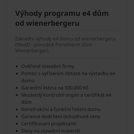
Výhody programu e4 dům
od wienerbergeru
Základní výhody e4 domu od wienerbergeru
(We4D - původně Porotherm dům
Wienerberger).
Ověřené stavební firmy
Pomoc s vyřízením dotace na výstavbu e4
domu
Garanční listina na 500.000 Kč
Nezávislý kontrolní orgán a certifikát e4
dům
Konstrukční a funkční řešení domu
Garance dodržení dohodnuté ceny
Certifikovaní projektanti
Slevy na stavební materiál