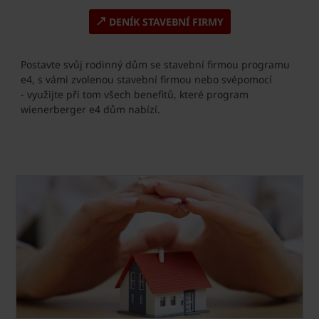
DENÍK STAVEBNÍ FIRMY
Postavte svůj rodinný dům se stavební firmou programu
e4, s vámi zvolenou stavební firmou nebo svépomocí
- využijte při tom všech benefitů, které program
wienerberger e4 dům nabízí.