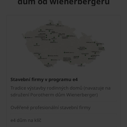
dům od wienerbergeru
Stavební firmy v programu e4
Tradice výstavby rodinných domů (navazuje na
sdružení Porotherm dům Wienerberger)
Ověřené profesionální stavební firmy
e4 dům na klíč