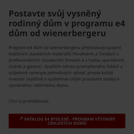
Postavte svůj vysněný
rodinný dům v programu e4
dům od wienerbergeru
Program e4 dům od wienerbergeru představuje spojení
kvalitních stavebních materiálů Porotherm a Tondach s
profesionálními stavebními firmami a s řadou speciálních
služeb a garancí. Využitím tohoto promyšleného řešení a
vzájemné synergie jednotlivých výhod, projde každý
investor úspěšně a spolehlivě celým procesem stavby k
vysněnému rodinnému domu.
Chci si prohlédnout:
KATALOG E4 BYDLENÍ - PROGRAM VÝSTAVBY
CIHLOVÝCH DOMŮ