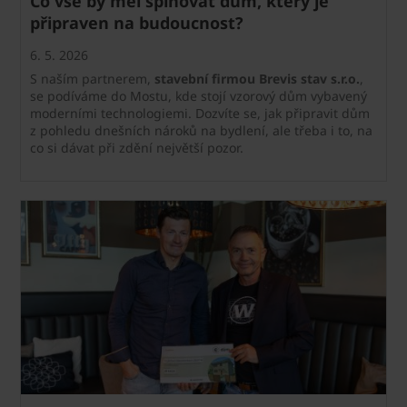
Co vše by měl splňovat dům, který je
připraven na budoucnost?
6. 5. 2026
S naším partnerem,
stavební firmou Brevis stav s.r.o.
,
se podíváme do Mostu, kde stojí vzorový dům vybavený
moderními technologiemi. Dozvíte se, jak připravit dům
z pohledu dnešních nároků na bydlení, ale třeba i to, na
co si dávat při zdění největší pozor.