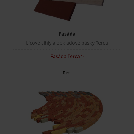
Fasáda
Lícové cihly a obkladové pásky Terca
Fasáda Terca >