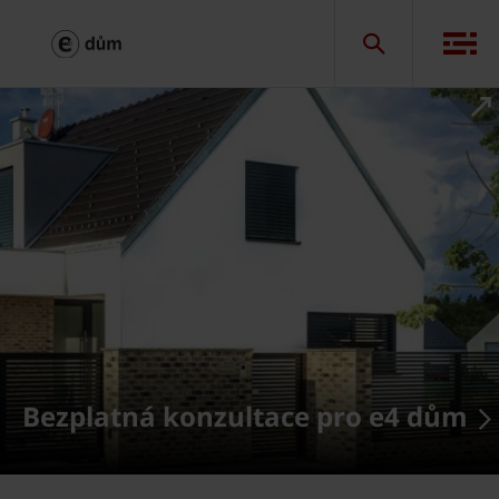
Bezplatná konzultace pro e4 dům