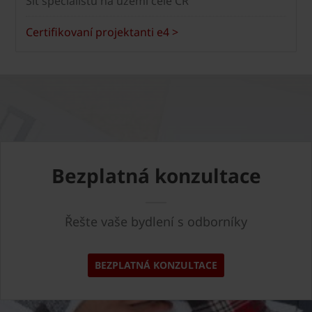
Síť specialistů na území celé ČR
Certifikovaní projektanti e4 >
Bezplatná konzultace
Řešte vaše bydlení s odborníky
BEZPLATNÁ KONZULTACE