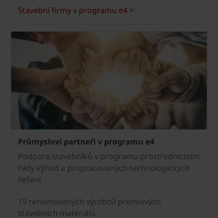
Stavební firmy v programu e4 >
Průmysloví partneři v programu e4
Podpora stavebníků v programu prostřednictvím
řady výhod a propracovaných technologických
řešení
15 renomovaných výrobců prémiových
stavebních materiálů