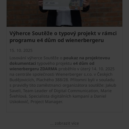
Výherce Soutěže o typový projekt v rámci
programu e4 dům od wienerbergeru
15. 10. 2025
Losování výherce Soutěže o
poukaz na projektovou
dokumentaci
typového projektu
e4 dům od
wienerbergeru ZDARMA
proběhlo v úterý 14. 10. 2025
na centrále společnosti Wienerberger s.r.o. v Českých
Budějovicích, Plachého 388/28. Přítomni byli v souladu
s pravidly tito zaměstnanci organizátora soutěže: Jakub
Saveli, Team Leader of Digital Communication, Marie
Švehlová, Specialista digitálních kampaní a Daniel
Uskokovič, Project Manager.
... zobrazit více