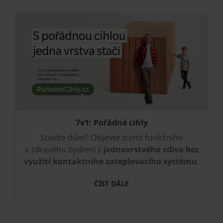
7v1: Pořádné cihly
Stavíte dům? Objevte trend funkčního
a zdravého bydlení z
jednovrstvého zdiva bez
využití kontaktního zateplovacího systému
.
ČÍST DÁLE