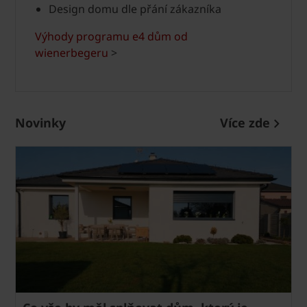
Design domu dle přání zákazníka
Výhody programu e4 dům od
wienerbegeru
>
Novinky
Více zde