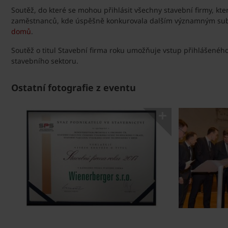
Soutěž, do které se mohou přihlásit všechny stavební firmy, kte
zaměstnanců, kde úspěšně konkurovala dalším významným subje
domů
.
Soutěž o titul Stavební firma roku umožňuje vstup přihlášenéh
stavebního sektoru.
Ostatní fotografie z eventu