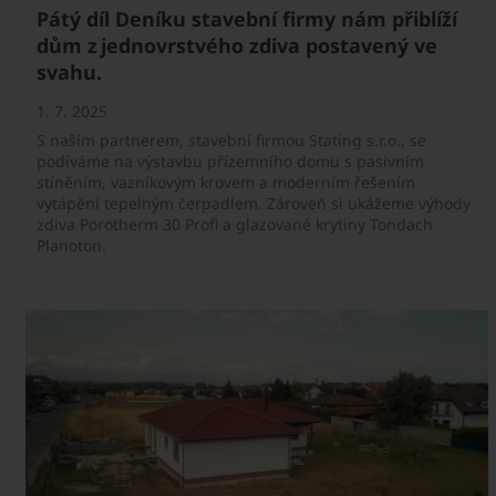
Pátý díl Deníku stavební firmy nám přiblíží
dům z jednovrstvého zdiva postavený ve
svahu.
1. 7. 2025
S naším partnerem, stavební firmou Stating s.r.o., se
podíváme na výstavbu přízemního domu s pasivním
stíněním, vazníkovým krovem a moderním řešením
vytápění tepelným čerpadlem. Zároveň si ukážeme výhody
zdiva Porotherm 30 Profi a glazované krytiny Tondach
Planoton.