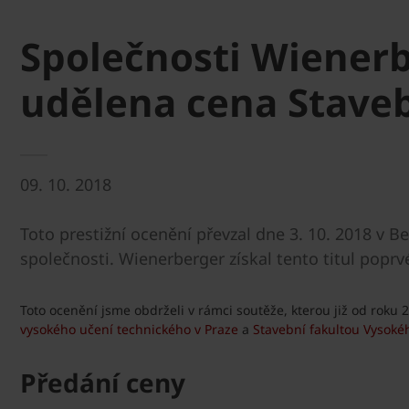
Společnosti Wienerbe
udělena cena Staveb
09. 10. 2018
Toto prestižní ocenění převzal dne 3. 10. 2018 v B
společnosti. Wienerberger získal tento titul poprvé
Toto ocenění jsme obdrželi v rámci soutěže, kterou již od roku
vysokého učení technického v Praze
a
Stavební fakultou Vysoké
Předání ceny