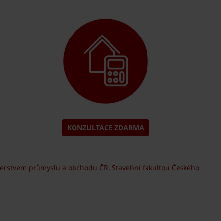
KONZULTACE ZDARMA
terstvem průmyslu a obchodu ČR
,
Stavební fakultou Českého