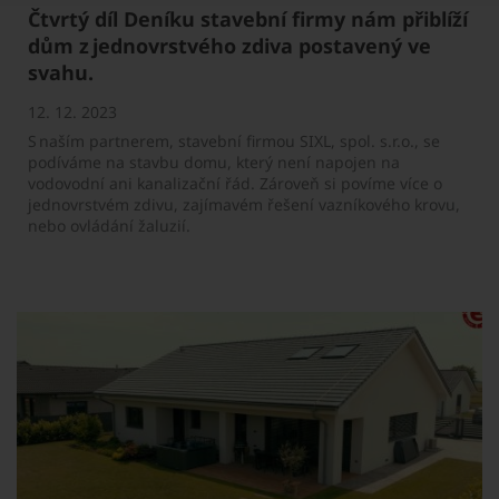
Čtvrtý díl Deníku stavební firmy nám přiblíží
dům z jednovrstvého zdiva postavený ve
svahu.
12. 12. 2023
S naším partnerem, stavební firmou SIXL, spol. s.r.o., se
podíváme na stavbu domu, který není napojen na
vodovodní ani kanalizační řád. Zároveň si povíme více o
jednovrstvém zdivu, zajímavém řešení vazníkového krovu,
nebo ovládání žaluzií.