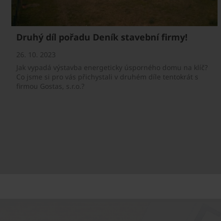
Druhý díl pořadu Deník stavební firmy!
26. 10. 2023
Jak vypadá výstavba energeticky úsporného domu na klíč?
Co jsme si pro vás přichystali v druhém díle tentokrát s
firmou Gostas, s.r.o.?