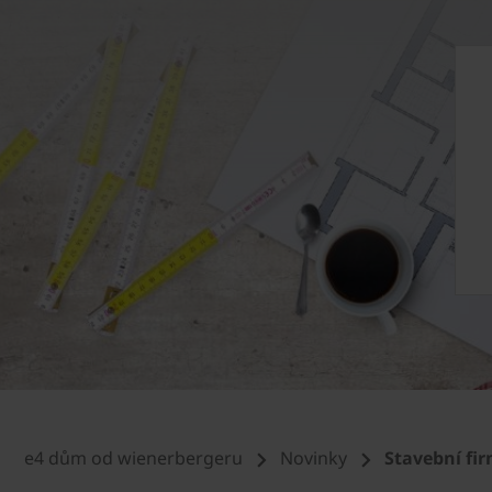
e4 dům od wienerbergeru
Novinky
Stavební fi