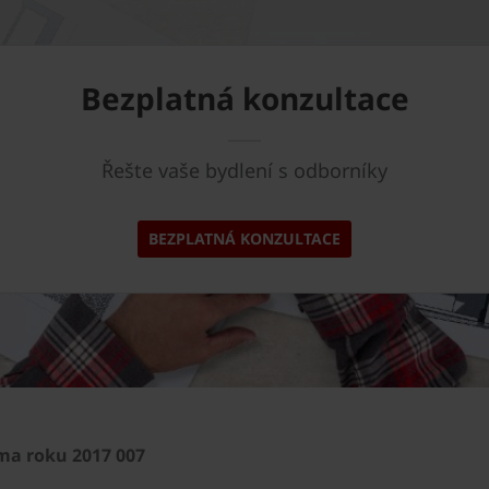
Bezplatná konzultace
Řešte vaše bydlení s odborníky
BEZPLATNÁ KONZULTACE
rma roku 2017 007