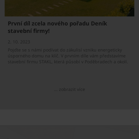
První díl zcela nového pořadu Deník
stavební firmy!
2. 10. 2023
Pojďte se s námi podívat do zákulisí vzniku energeticky
úsporného domu na klíč. V prvním díle vám představíme
stavební firmu STAKL, která působí v Poděbradech a okolí.
... zobrazit více