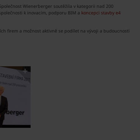
 Společnost Wienerberger soutěžila v kategorii nad 200
společnosti k inovacím, podporu BIM a
koncepci stavby e4
ch firem a možnost aktivně se podílet na vývoji a budoucnosti