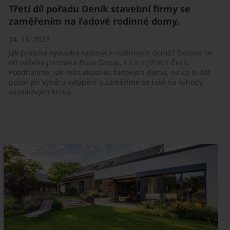
Třetí díl pořadu Deník stavební firmy se
zaměřením na řadové rodinné domy.
24. 11. 2023
Jak probíhá výstavba řadových rodinných domů? Dozvíte se
od našeho partnera Buca Group, s.r.o. z jižních Čech.
Poodhalíme, jak řešit akustiku řadových domů, na co si dát
pozor při výběru vytápění a zaměříme se také na výhody
vazníkových krovů.