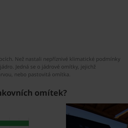
ocích. Než nastali nepříznivé klimatické podmínky
jádro. Jedná se o jádrové omítky, jejichž
rvou, nebo pastovitá omítka.
nkovních omítek?