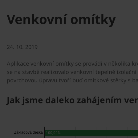
Venkovní omítky
24. 10. 2019
Aplikace venkovní omítky se provádí v několika kr
se na stavbě realizovalo venkovní tepelně izolační 
povrchovou úpravu tvoří buď omítkové stěrky s ba
Jak jsme daleko zahájením ve