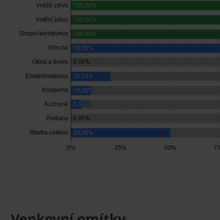
Venkovní omítky