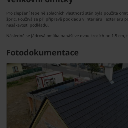
Pro zlepšení tepelněizolačních vlastností stěn byla použita omí
špric. Používá se při přípravě podkladu v interiéru i exteriéru
nasákavosti podkladu.
Následně se jádrová omítka nanáší ve dvou krocích po 1,5 cm, 
Fotodokumentace