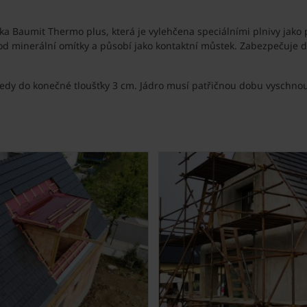
tka Baumit Thermo plus, která je vylehčena speciálními plnivy jako 
 pod minerální omítky a působí jako kontaktní můstek. Zabezpečuje 
tedy do konečné tloušťky 3 cm. Jádro musí patřičnou dobu vyschnou