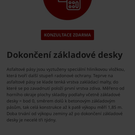
KONZULTACE ZDARMA
Dokončení základové desky
Asfaltové pásy jsou vyztuženy speciální hliníkovou vložkou,
která tvoří další stupeň radonové ochrany. Teprve na
asfaltové pásy se klade tenká vrstva zakládací malty, do
které se po zavadnutí položí první vrstva zdiva. Měřeno od
horního okraje plochy skladby podlahy včetně základové
desky = bod 0, směrem dolů k betonovým základovým
pásům, tak celá konstrukce až k patě výkopu měří 1,85 m.
Doba trvání od výkopu zeminy až po dokončení základové
desky je necelé tři týdny.