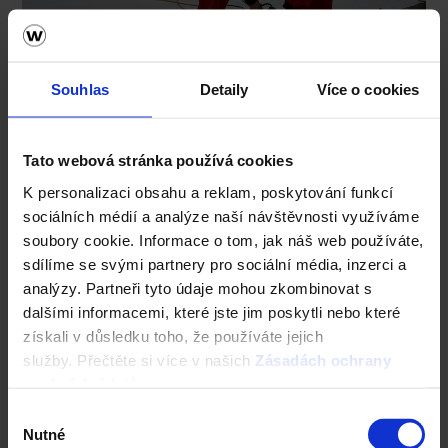
Souhlas
Detaily
Více o cookies
Tato webová stránka používá cookies
K personalizaci obsahu a reklam, poskytování funkcí
sociálních médií a analýze naší návštěvnosti využíváme
soubory cookie. Informace o tom, jak náš web používáte,
sdílíme se svými partnery pro sociální média, inzerci a
analýzy. Partneři tyto údaje mohou zkombinovat s
dalšími informacemi, které jste jim poskytli nebo které
získali v důsledku toho, že používáte jejich
služby. Přečtěte si více v našich
Zásadách ochrany
osobních údajů
.
Výběr
Nutné
souhlasu