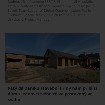
Budějovicích, Plachého 388/28. Přítomni byli v souladu
s pravidly tito zaměstnanci organizátora soutěže: Jakub
Saveli, Team Leader of Digital Communication, Marie
Švehlová, Specialista digitálních kampaní a Daniel
Uskokovič, Project Manager.
Pátý díl Deníku stavební firmy nám přiblíží
dům z jednovrstvého zdiva postavený ve
svahu.