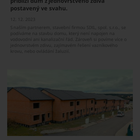
přiblíží dům z jednovrstvého zdiva
postavený ve svahu.
12. 12. 2023
S naším partnerem, stavební firmou SIXL, spol. s.r.o., se
podíváme na stavbu domu, který není napojen na
vodovodní ani kanalizační řád. Zároveň si povíme více o
jednovrstvém zdivu, zajímavém řešení vazníkového
krovu, nebo ovládání žaluzií.