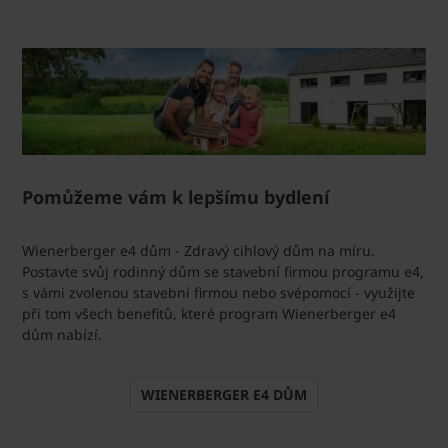
Pomůžeme vám k lepšímu bydlení
Wienerberger e4 dům - Zdravý cihlový dům na míru.
Postavte svůj rodinný dům se stavební firmou programu e4,
s vámi zvolenou stavební firmou nebo svépomocí - využijte
při tom všech benefitů, které program Wienerberger e4
dům nabízí.
WIENERBERGER E4 DŮM