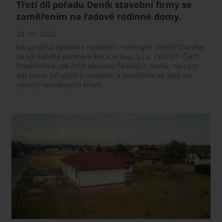
Třetí díl pořadu Deník stavební firmy se
zaměřením na řadové rodinné domy.
24. 11. 2023
Jak probíhá výstavba řadových rodinných domů? Dozvíte
se od našeho partnera Buca Group, s.r.o. z jižních Čech.
Poodhalíme, jak řešit akustiku řadových domů, na co si
dát pozor při výběru vytápění a zaměříme se také na
výhody vazníkových krovů.