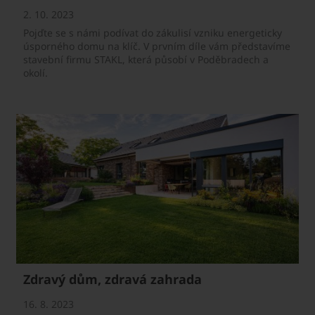
2. 10. 2023
Pojďte se s námi podívat do zákulisí vzniku energeticky
úsporného domu na klíč. V prvním díle vám představíme
stavební firmu STAKL, která působí v Poděbradech a
okolí.
Zdravý dům, zdravá zahrada
16. 8. 2023