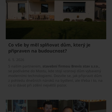
Co vše by měl splňovat dům, který je
připraven na budoucnost?
6. 5. 2026
S naším partnerem,
stavební firmou Brevis stav s.r.o.
,
se podíváme do Mostu, kde stojí vzorový dům vybavený
moderními technologiemi. Dozvíte se, jak připravit dům
z pohledu dnešních nároků na bydlení, ale třeba i to, na
co si dávat při zdění největší pozor.