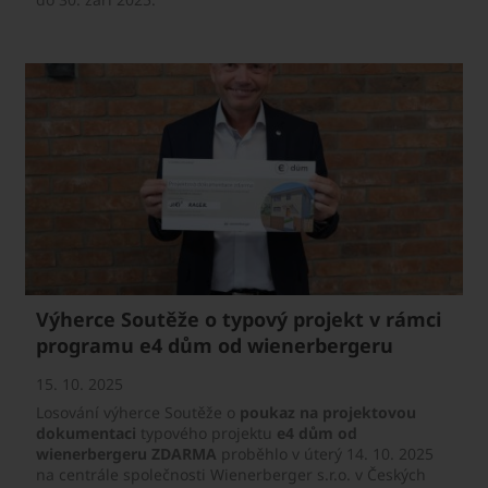
Výherce Soutěže o typový projekt v rámci
programu e4 dům od wienerbergeru
15. 10. 2025
Losování výherce Soutěže o
poukaz na projektovou
dokumentaci
typového projektu
e4 dům od
wienerbergeru ZDARMA
proběhlo v úterý 14. 10. 2025
na centrále společnosti Wienerberger s.r.o. v Českých