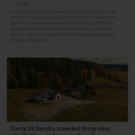
1. 7. 2025
S naším partnerem, stavební firmou Stating s.r.o., se
podíváme na výstavbu přízemního domu s pasivním
stíněním, vazníkovým krovem a moderním řešením
vytápění tepelným čerpadlem. Zároveň si ukážeme
výhody zdiva Porotherm 30 Profi a glazované krytiny
Tondach Planoton.
Čtvrtý díl Deníku stavební firmy nám