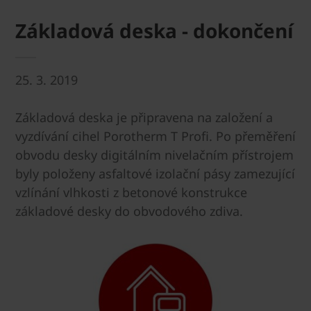
Základová deska - dokončení
25. 3. 2019
Základová deska je připravena na založení a
vyzdívání cihel Porotherm T Profi. Po přeměření
obvodu desky digitálním nivelačním přístrojem
byly položeny asfaltové izolační pásy zamezující
vzlínání vlhkosti z betonové konstrukce
základové desky do obvodového zdiva.