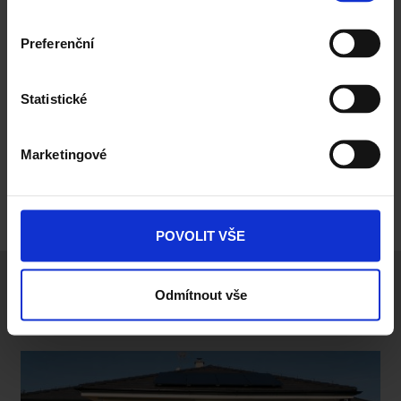
Preferenční
Statistické
Marketingové
POVOLIT VŠE
Odmítnout vše
Mohlo by vás také zajímat