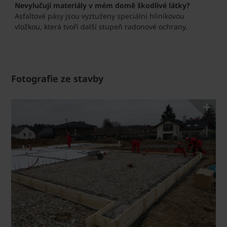
Nevylučují materiály v mém domě škodlivé látky?
Asfaltové pásy jsou vyztuženy speciální hliníkovou
vložkou, která tvoří další stupeň radonové ochrany.
Fotografie ze stavby