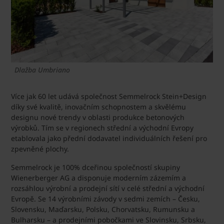
Dlažba Umbriano
Více jak 60 let udává společnost Semmelrock Stein+Design
díky své kvalitě, inovačním schopnostem a skvělému
designu nové trendy v oblasti produkce betonových
výrobků. Tím se v regionech střední a východní Evropy
etablovala jako přední dodavatel individuálních řešení pro
zpevněné plochy.
Semmelrock je 100% dceřinou společností skupiny
Wienerberger AG a disponuje moderním zázemím a
rozsáhlou výrobní a prodejní sítí v celé střední a východní
Evropě. Se 14 výrobními závody v sedmi zemích – Česku,
Slovensku, Maďarsku, Polsku, Chorvatsku, Rumunsku a
Bulharsku – a prodejními pobočkami ve Slovinsku, Srbsku,