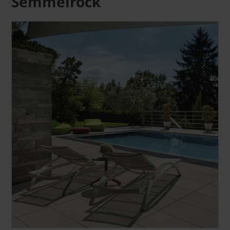
Semmelrock