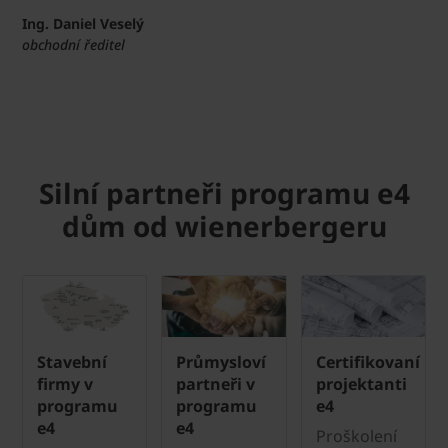
Ing. Daniel Veselý
obchodní ředitel
Silní partneři programu e4
dům od wienerbergeru
Stavební
Průmysloví
Certifikovaní
firmy v
partneři v
projektanti
programu
programu
e4
e4
e4
Proškolení