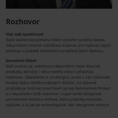
Rozhovor
Vize naší společnosti
Naše společnost pomáhá lidem vytvářet vysněný domov.
Zákazníkům chceme nabídnout inspiraci pro realizaci jejich
představ o podobě venkovního prostředí jejich domova.
Inovativní řešení
Naší snahou je, nabídnout zákazníkům nejen klasické
produkty, ale vždy i něco nového nebo s přidanou
hodnotou. Zakládáme si na designu, proto u nás naleznete
širokou škálu velkoformátových dlaždic, na vybrané
produkty je možnost povrchové úpravy Semmelrock Protect
a v neposlední řadě nabízíme i super tenké designové
porcelánové dlaždice AirPave. Naše produkty neustále
vyvíjíme, a to jak po technologické, tak i designové stránce.