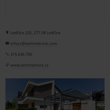
Ledčice 235, 277 08 Ledčice
infocz@semmelrock.com
315 636 700
www.semmelrock.cz