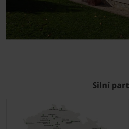
Silní pa