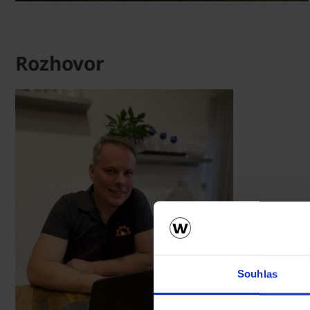
Rozhovor
Souhlas