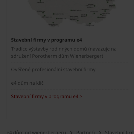
Stavební firmy v programu e4
Tradice výstavby rodinných domů (navazuje na
sdružení Porotherm dům Wienerberger)
Ověřené profesionální stavební firmy
e4 dům na klíč
Stavební firmy v programu e4 >
e4 dům od wienerbergeru
Partneři
Stavební fir