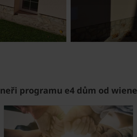
rtneři programu e4 dům od wien