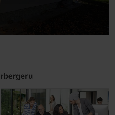
erbergeru