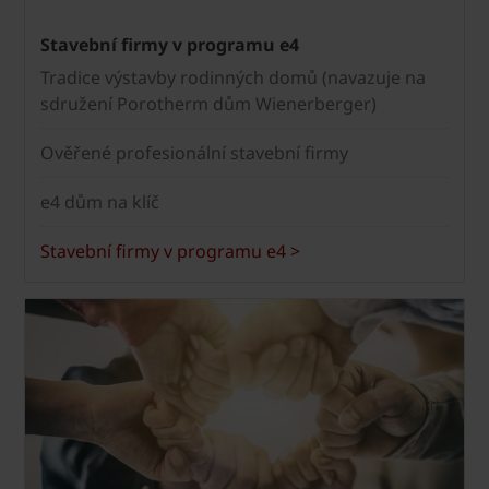
Stavební firmy v programu e4
Tradice výstavby rodinných domů (navazuje na
sdružení Porotherm dům Wienerberger)
Ověřené profesionální stavební firmy
e4 dům na klíč
Stavební firmy v programu e4 >