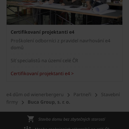
Certifikovaní projektanti e4
Proškolení odborníci z pravidel navrhování e4
domů
Síť specialistů na území celé ČR
Certifikovaní projektanti e4 >
e4 dům od wienerbergeru
Partneři
Stavební
firmy
Buca Group, s. r. o.
Stavba domu bez zbytečných starostí