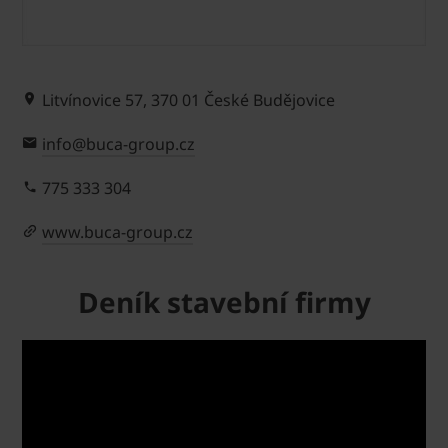
Litvínovice 57, 370 01 České Budějovice
info@buca-group.cz
775 333 304
www.buca-group.cz
Deník stavební firmy