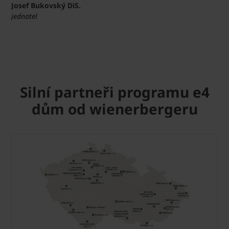
Josef Bukovský DiS.
jednatel
Silní partneři programu e4
dům od wienerbergeru