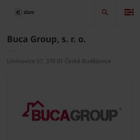
Buca Group, s. r. o.
Litvínovice 57, 370 01 České Budějovice