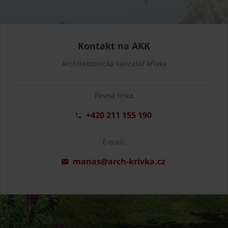
Kontakt na AKK
Architektonická kancelář křivka
Pevná linka
+420 211 155 190
E-mail:
manas@arch-krivka.cz