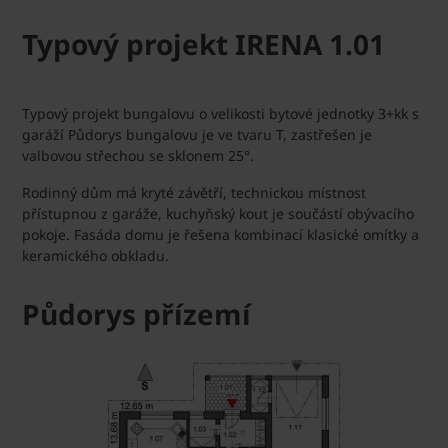
Typový projekt IRENA 1.01
Typový projekt bungalovu o velikosti bytové jednotky 3+kk s
garáží Půdorys bungalovu je ve tvaru T, zastřešen je
valbovou střechou se sklonem 25°.
Rodinný dům má kryté závětří, technickou místnost
přístupnou z garáže, kuchyňský kout je součástí obývacího
pokoje. Fasáda domu je řešena kombinací klasické omítky a
keramického obkladu.
Půdorys přízemí