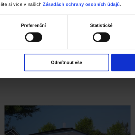
těte si více v našich
Zásadách ochrany osobních údajů
.
Preferenční
Statistické
Odmítnout vše