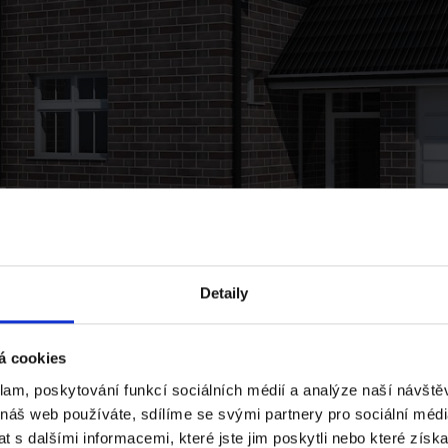
Detaily
á cookies
klam, poskytování funkcí sociálních médií a analýze naší návšt
 náš web používáte, sdílíme se svými partnery pro sociální média
 s dalšími informacemi, které jste jim poskytli nebo které získa