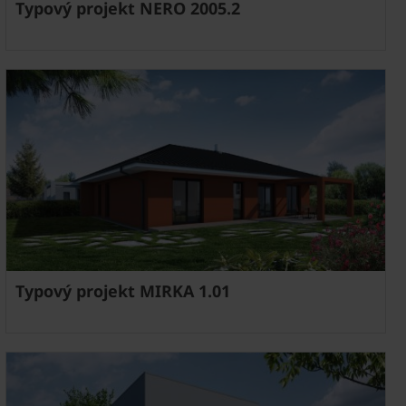
Typový projekt NERO 2005.2
Typový projekt MIRKA 1.01