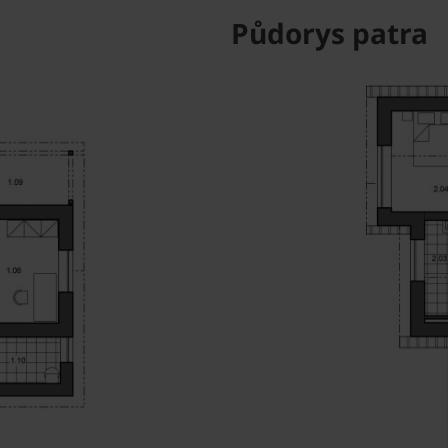
Půdorys patra