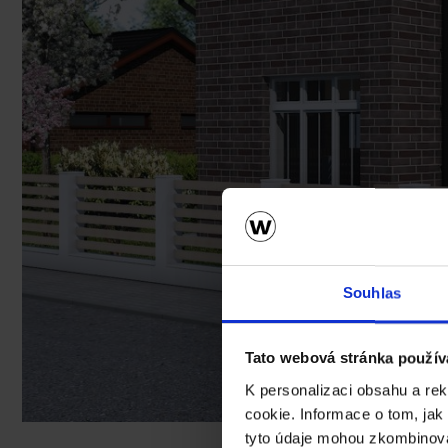
Souhlas
Tato webová stránka použív
K personalizaci obsahu a re
cookie. Informace o tom, jak
tyto údaje mohou zkombinovat