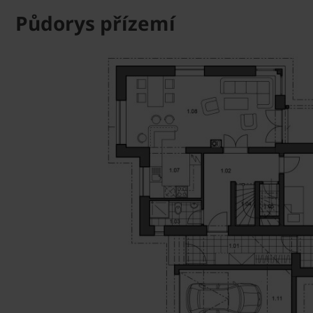
Půdorys přízemí