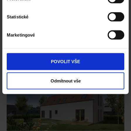
Statistické
Marketingové
Typový projekt VIKTORIE 2.01
POVOLIT VŠE
Odmítnout vše