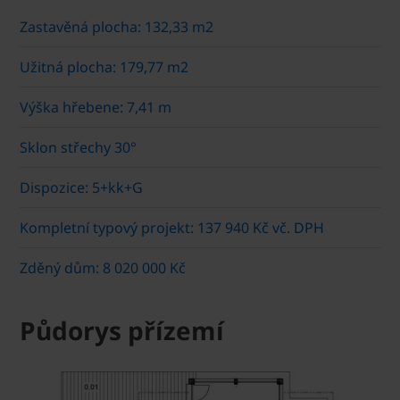
Zastavěná plocha: 132,33 m2
Užitná plocha: 179,77 m2
Výška hřebene: 7,41 m
Sklon střechy 30°
Dispozice: 5+kk+G
Kompletní typový projekt: 137 940 Kč vč. DPH
Zděný dům: 8 020 000 Kč
Půdorys přízemí