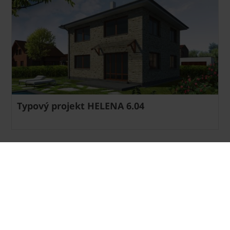
Typový projekt HELENA 6.04
... zobrazit více