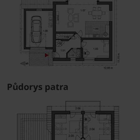
Půdorys patra