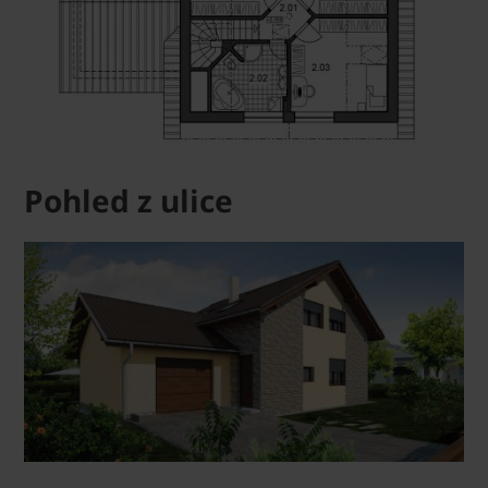
Pohled z ulice