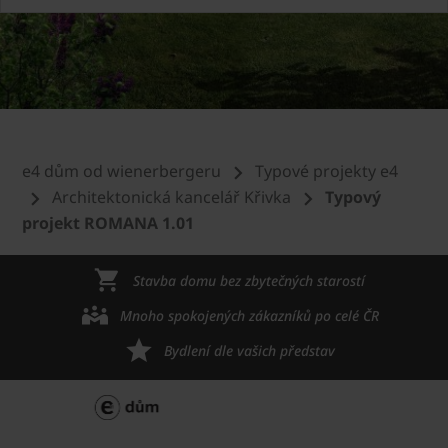
e4 dům od wienerbergeru
Typové projekty e4
Architektonická kancelář Křivka
Typový
projekt ROMANA 1.01
Stavba domu bez zbytečných starostí
Mnoho spokojených zákazníků po celé ČR
Bydlení dle vašich představ