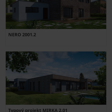
NERO 2001.2
Typový projekt MIRKA 2.01