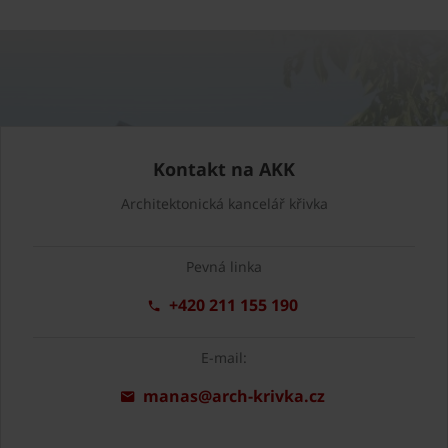
Kontakt na AKK
Architektonická kancelář křivka
Pevná linka
+420 211 155 190
E-mail:
manas@arch-krivka.cz