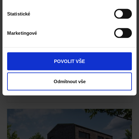
Statistické
Marketingové
POVOLIT VŠE
Odmítnout vše
Typový projekt NERO 2005.2