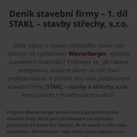
Deník stavební firmy – 1. díl
STAKL – stavby střechy, s.r.o.
Máte zájem o stavbu pořádného domu bez
starostí od společnosti
Wienerberger
, výrobce
stavebních materiálů? Podívejte se, jak takové
energeticky úsporné domy na klíč staví
profesionálové. V prvním díle vám představíme
stavební firmu
STAKL – stavby a střechy, s.r.o.
,
která působí v Poděbradech a okolí.
Program Wienerberger e4 dům sdružuje profesionální
stavební firmy, které jsou certifikované pro výstavbu
pořádných e4 domů bez starostí. Ať už stavíte na klíč nebo
svépomocí, Wienerberger vždy nabízí plnou podporu pro