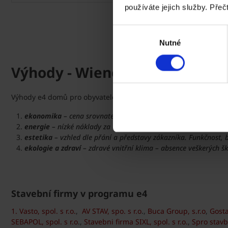
používáte jejich služby. Přeč
Výběr
Nutné
souhlasu
Výhody - Wienerberger e4 dů
Výhody e4 domů pro obyvatele odráží samotný název programu. e4
ekonomika
– cena srovnatelná, trvanlivost a odolnost, minimá
energie
– nízké náklady za energie nyní i do budoucna – splňu
estetika
– vzhled dle přání a představy zákazníka. Funkčnost, 
ekologie a zdraví
– zdravé vnitřní klima – absence veškerých šk
Stavební firmy v programu e4
1. Vasto, spol. s r.o.
,
AV STAV, spo. s r.o
.,
Buca Group, s.r.o
,
Gosta
SEBAPOL, spol. s r.o
.,
Stavebni firma SIXL, spol. s r.o.
,
Spro stavb