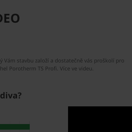
IDEO
ý Vám stavbu založí a dostatečně vás proškolí pro
ihel Porotherm TS Profi. Více ve videu.
zdiva?