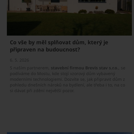
Co vše by měl splňovat dům, který je
připraven na budoucnost?
6. 5. 2026
S naším partnerem,
stavební firmou Brevis stav s.r.o.
, se
podíváme do Mostu, kde stojí vzorový dům vybavený
moderními technologiemi. Dozvíte se, jak připravit dům z
pohledu dnešních nároků na bydlení, ale třeba i to, na co
si dávat při zdění největší pozor.