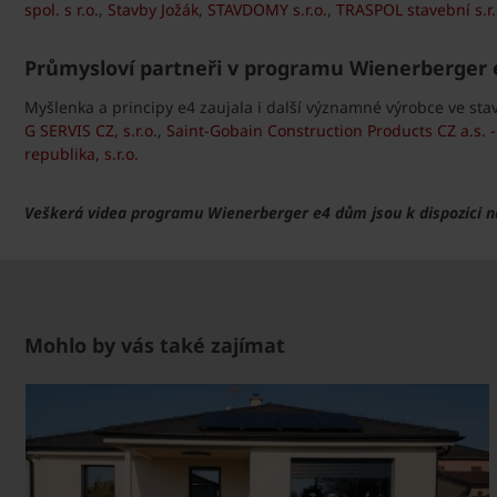
spol. s r.o.
,
Stavby Jožák
,
STAVDOMY s.r.o.
,
TRASPOL stavební s.r.
Průmysloví partneři v programu Wienerberger
Myšlenka a principy e4 zaujala i další významné výrobce ve sta
G SERVIS CZ, s.r.o.
,
Saint-Gobain Construction Products CZ a.s. 
republika, s.r.o.
Veškerá videa programu Wienerberger e4 dům jsou k dispozici 
Mohlo by vás také zajímat