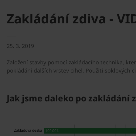
Zakládání zdiva - V
25. 3. 2019
Založení stavby pomocí zakládacího technika, kter
pokládání dalších vrstev cihel. Použití soklových c
Jak jsme daleko po zakládání 