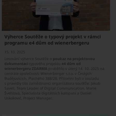
Výherce Soutěže o typový projekt v rámci
programu e4 dům od wienerbergeru
15. 10. 2025
Losování výherce Soutěže o
poukaz na projektovou
dokumentaci
typového projektu
e4 dům od
wienerbergeru ZDARMA
proběhlo v úterý 14. 10. 2025 na
centrále společnosti Wienerberger s.r.o. v Českých
Budějovicích, Plachého 388/28. Přítomni byli v souladu
s pravidly tito zaměstnanci organizátora soutěže: Jakub
Saveli, Team Leader of Digital Communication, Marie
Švehlová, Specialista digitálních kampaní a Daniel
Uskokovič, Project Manager.