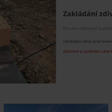
Zakládání zdi
Pro více informací si přeč
zakládání zdiva připravené
Založení a vyzdívání cihel